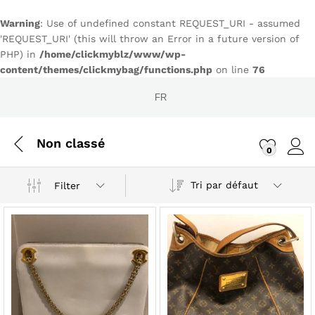
Warning
: Use of undefined constant REQUEST_URI - assumed
'REQUEST_URI' (this will throw an Error in a future version of
PHP) in
/home/clickmyblz/www/wp-
content/themes/clickmybag/functions.php
on line
76
FR
Non classé
0
Conn
Tri par défaut
Filter