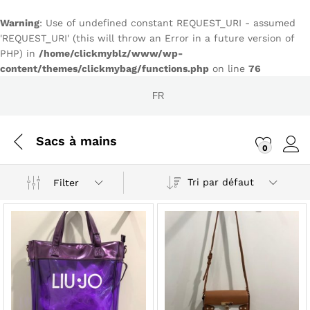
Warning
: Use of undefined constant REQUEST_URI - assumed
'REQUEST_URI' (this will throw an Error in a future version of
PHP) in
/home/clickmyblz/www/wp-
content/themes/clickmybag/functions.php
on line
76
FR
Sacs à mains
0
Conn
Tri par défaut
Filter