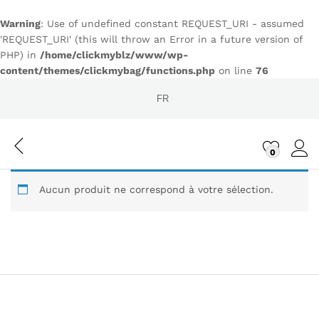
Warning
: Use of undefined constant REQUEST_URI - assumed
'REQUEST_URI' (this will throw an Error in a future version of
PHP) in
/home/clickmyblz/www/wp-
content/themes/clickmybag/functions.php
on line
76
FR
0
Conn
Aucun produit ne correspond à votre sélection.