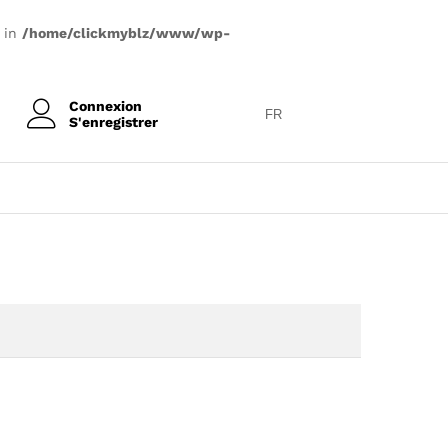
) in
/home/clickmyblz/www/wp-
Connexion
FR
S'enregistrer