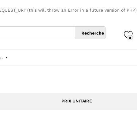
UEST_URI' (this will throw an Error in a future version of PHP
Recherche
0
s
PRIX UNITAIRE