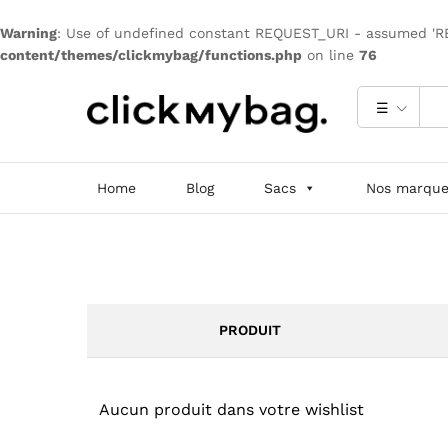
Warning
: Use of undefined constant REQUEST_URI - assumed 'REQ
content/themes/clickmybag/functions.php
on line
76
☰
Home
Blog
Sacs
Nos marque
PRODUIT
Aucun produit dans votre wishlist