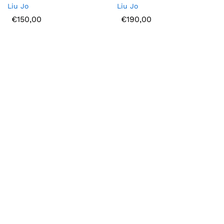
Liu Jo
Liu Jo
€
150,00
€
190,00