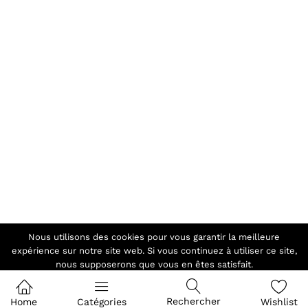
Nous utilisons des cookies pour vous garantir la meilleure
expérience sur notre site web. Si vous continuez à utiliser ce site,
nous supposerons que vous en êtes satisfait.
Ok
Rechercher
Home
Catégories
Wishlist