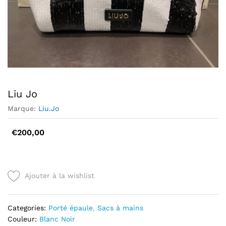
Liu Jo
Marque:
Liu.Jo
€
200,00
Ajouter à la wishlist
Categories:
Porté épaule
,
Sacs à mains
Couleur:
Blanc
Noir