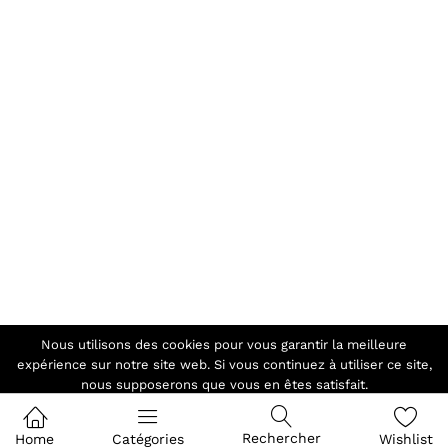
Nous utilisons des cookies pour vous garantir la meilleure
expérience sur notre site web. Si vous continuez à utiliser ce site,
nous supposerons que vous en êtes satisfait.
Ok
Rechercher
Home
Catégories
Wishlist