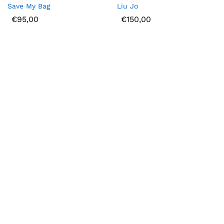
Save My Bag
Liu Jo
€
95,00
€
150,00