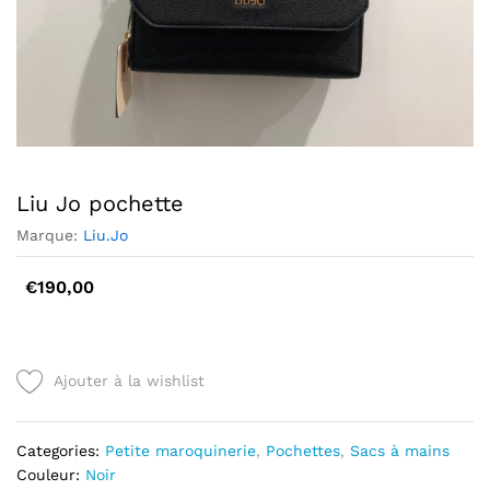
Liu Jo pochette
Marque:
Liu.Jo
€
190,00
Ajouter à la wishlist
Categories:
Petite maroquinerie
,
Pochettes
,
Sacs à mains
Couleur:
Noir