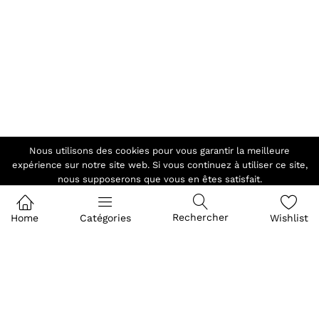
Nous utilisons des cookies pour vous garantir la meilleure
expérience sur notre site web. Si vous continuez à utiliser ce site,
nous supposerons que vous en êtes satisfait.
Ok
Rechercher
Home
Catégories
Wishlist