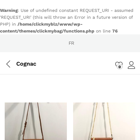
Warning
: Use of undefined constant REQUEST_URI - assumed
'REQUEST_URI' (this will throw an Error in a future version of
PHP) in
/home/clickmyblz/www/wp-
content/themes/clickmybag/functions.php
on line
76
FR
Cognac
0
Conn