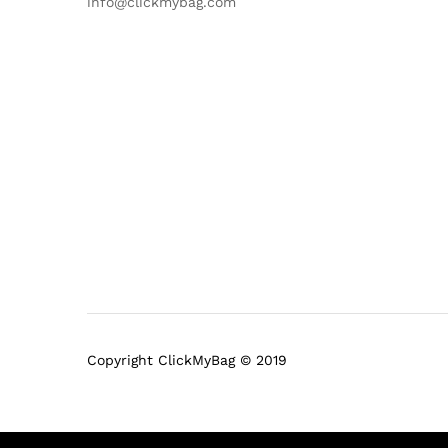
info@clickmybag.com
Copyright ClickMyBag © 2019