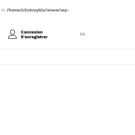
) in
/home/clickmyblz/www/wp-
Connexion
FR
S'enregistrer