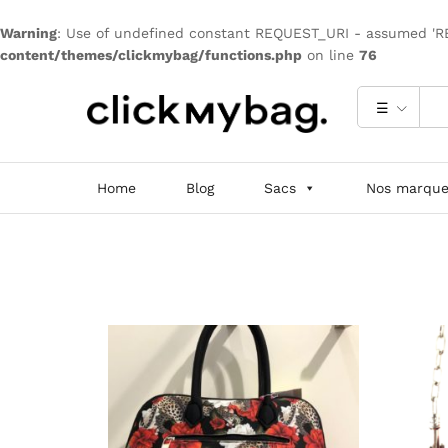
Warning
: Use of undefined constant REQUEST_URI - assumed 'REQ
content/themes/clickmybag/functions.php
on line
76
☰
Home
Blog
Sacs
Nos marque