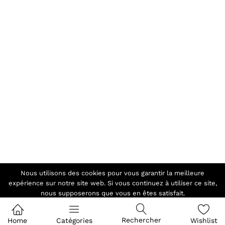
Nous utilisons des cookies pour vous garantir la meilleure
expérience sur notre site web. Si vous continuez à utiliser ce site,
nous supposerons que vous en êtes satisfait.
Ok
Rechercher
Home
Catégories
Wishlist