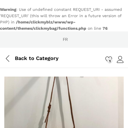
Warning
: Use of undefined constant REQUEST_URI - assumed
'REQUEST_URI' (this will throw an Error in a future version of
PHP) in
/home/clickmyblz/www/wp-
content/themes/clickmybag/functions.php
on line
76
FR
Back to
Category
1
Conn