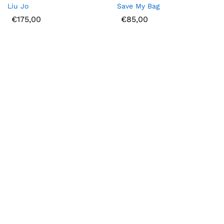
Liu Jo
Save My Bag
€
175,00
€
85,00