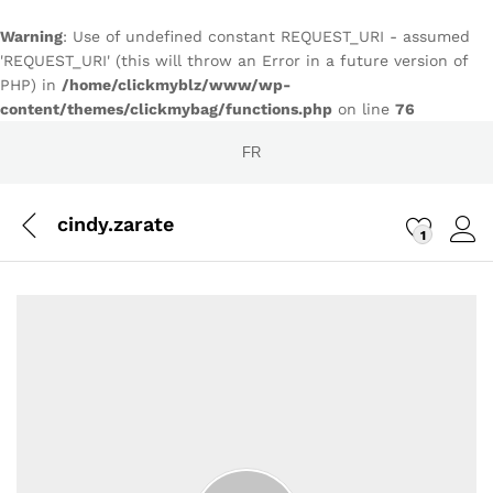
Warning
: Use of undefined constant REQUEST_URI - assumed
'REQUEST_URI' (this will throw an Error in a future version of
PHP) in
/home/clickmyblz/www/wp-
content/themes/clickmybag/functions.php
on line
76
FR
cindy.zarate
1
Conn