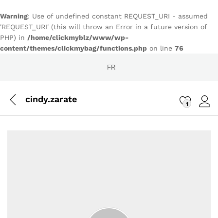
Warning
: Use of undefined constant REQUEST_URI - assumed
'REQUEST_URI' (this will throw an Error in a future version of
PHP) in
/home/clickmyblz/www/wp-
content/themes/clickmybag/functions.php
on line
76
FR
cindy.zarate
1
Conn